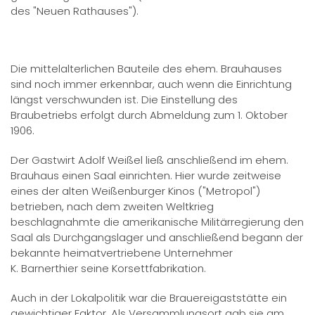
des "Neuen Rathauses").
Die mittelalterlichen Bauteile des ehem. Brauhauses
sind noch immer erkennbar, auch wenn die Einrichtung
längst verschwunden ist. Die Einstellung des
Braubetriebs erfolgt durch Abmeldung zum 1. Oktober
1906.
Der Gastwirt Adolf Weißel ließ anschließend im ehem.
Brauhaus einen Saal einrichten. Hier wurde zeitweise
eines der alten Weißenburger Kinos ("Metropol")
betrieben, nach dem zweiten Weltkrieg
beschlagnahmte die amerikanische Militärregierung den
Saal als Durchgangslager und anschließend begann der
bekannte heimatvertriebene Unternehmer
K. Barnerthier seine Korsettfabrikation.
Auch in der Lokalpolitik war die Brauereigaststätte ein
gewichtiger Faktor. Als Versammlungsort gab sie am