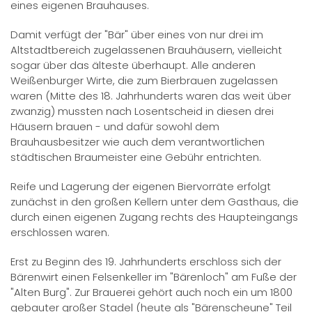
eines eigenen Brauhauses.
Damit verfügt der "Bär" über eines von nur drei im
Altstadtbereich zugelassenen Brauhäusern, vielleicht
sogar über das älteste überhaupt. Alle anderen
Weißenburger Wirte, die zum Bierbrauen zugelassen
waren (Mitte des 18. Jahrhunderts waren das weit über
zwanzig) mussten nach Losentscheid in diesen drei
Häusern brauen - und dafür sowohl dem
Brauhausbesitzer wie auch dem verantwortlichen
städtischen Braumeister eine Gebühr entrichten.
Reife und Lagerung der eigenen Biervorräte erfolgt
zunächst in den großen Kellern unter dem Gasthaus, die
durch einen eigenen Zugang rechts des Haupteingangs
erschlossen waren.
Erst zu Beginn des 19. Jahrhunderts erschloss sich der
Bärenwirt einen Felsenkeller im "Bärenloch" am Fuße der
"Alten Burg". Zur Brauerei gehört auch noch ein um 1800
gebauter großer Stadel (heute als "Bärenscheune" Teil